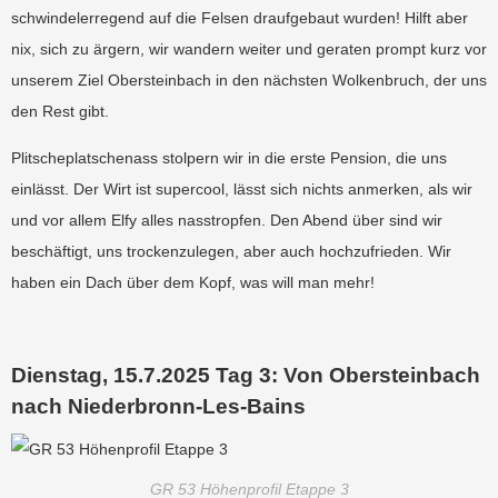
schwindelerregend auf die Felsen draufgebaut wurden! Hilft aber
nix, sich zu ärgern, wir wandern weiter und geraten prompt kurz vor
unserem Ziel Obersteinbach in den nächsten Wolkenbruch, der uns
den Rest gibt.
Plitscheplatschenass stolpern wir in die erste Pension, die uns
einlässt. Der Wirt ist supercool, lässt sich nichts anmerken, als wir
und vor allem Elfy alles nasstropfen. Den Abend über sind wir
beschäftigt, uns trockenzulegen, aber auch hochzufrieden. Wir
haben ein Dach über dem Kopf, was will man mehr!
Dienstag, 15.7.2025 Tag 3: Von Obersteinbach
nach Niederbronn-Les-Bains
GR 53 Höhenprofil Etappe 3