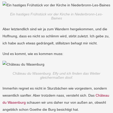
Ein hastiges Frühstück vor der Kirche in Niederbronn-Les-
Baines
Aber letztendlich sind wir ja zum Wandern hergekommen, und die
Hoffnung, dass es nicht so schlimm wird, stirbt zuletzt. Ich gebe zu,
ich habe auch etwas gedrängelt, stillsitzen behagt mir nicht.
Und es kommt, wie es kommen muss:
Château du Wasenburg. Elfy und ich finden das Wetter
gleichermaßen doof.
Immerhin regnet es nicht in Sturzbächen wie vorgestern, sondern
wesentlich sanfter. Aber trotzdem nass, versteht sich. Das
Château
du Wasenburg
schauen wir uns daher nur von außen an, obwohl
angeblich schon Goethe die Burg besichtigt hat.