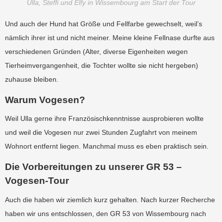
Ulla, Steffi und Elfy in Wissembourg am Start der Tour
Und auch der Hund hat Größe und Fellfarbe gewechselt, weil’s
nämlich ihrer ist und nicht meiner. Meine kleine Fellnase durfte aus
verschiedenen Gründen (Alter, diverse Eigenheiten wegen
Tierheimvergangenheit, die Tochter wollte sie nicht hergeben)
zuhause bleiben.
Warum Vogesen?
Weil Ulla gerne ihre Französischkenntnisse ausprobieren wollte
und weil die Vogesen nur zwei Stunden Zugfahrt von meinem
Wohnort entfernt liegen. Manchmal muss es eben praktisch sein.
Die Vorbereitungen zu unserer GR 53 –
Vogesen-Tour
Auch die haben wir ziemlich kurz gehalten. Nach kurzer Recherche
haben wir uns entschlossen, den GR 53 von Wissembourg nach