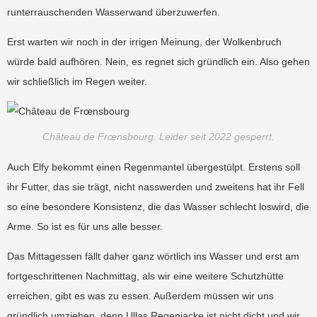
runterrauschenden Wasserwand überzuwerfen.
Erst warten wir noch in der irrigen Meinung, der Wolkenbruch
würde bald aufhören. Nein, es regnet sich gründlich ein. Also gehen
wir schließlich im Regen weiter.
Château de Frœnsbourg. Leider seit 2022 gesperrt.
Auch Elfy bekommt einen Regenmantel übergestülpt. Erstens soll
ihr Futter, das sie trägt,
nicht nasswerden
und zweitens hat ihr Fell
so eine besondere Konsistenz, die das Wasser schlecht loswird, die
Arme. So ist es für uns alle besser.
Das Mittagessen fällt daher ganz wörtlich ins Wasser und erst am
fortgeschrittenen Nachmittag, als wir eine weitere Schutzhütte
erreichen, gibt es was zu essen. Außerdem müssen wir uns
gründlich umziehen, denn Ullas Regenjacke ist nicht dicht und wir