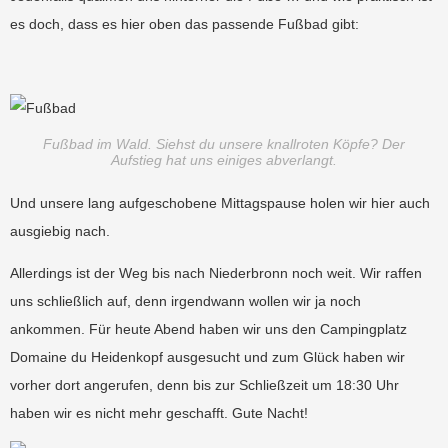
es doch, dass es hier oben das passende Fußbad gibt:
Fußbad im Wald. Siehst du unsere knallroten Köpfe? Der
Aufstieg hat uns einiges abverlangt.
Und unsere lang aufgeschobene Mittagspause holen wir hier auch
ausgiebig nach.
Allerdings ist der Weg bis nach Niederbronn noch weit. Wir raffen
uns schließlich auf, denn irgendwann wollen wir ja noch
ankommen. Für heute Abend haben wir uns den Campingplatz
Domaine du Heidenkopf ausgesucht und zum Glück haben wir
vorher dort angerufen, denn bis zur Schließzeit um 18:30 Uhr
haben wir es nicht mehr geschafft. Gute Nacht!