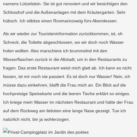
namens Lützelstein. Sie ist gut renoviert und wir besichtigen den
Schlosshof und die Außenanlagen mit dem Kräutergarten. Sehr
hübsch. Ich stibitze einen Rosmarinzweig fürs Abendessen.
Als wir wieder zur Touristeninformation zurückkommen, ist, oh
Schreck, die Toilette abgeschlossen, wo wir doch noch Wasser
holen wollten. Also marschiere ich brummelnd mit den
Wasserflaschen zurück in die Altstadt, um in den Restaurants zu
fragen. Das erste Restaurant weist mich glatt ab. Ich kann es nicht
fassen, ist mir noch nie passiert. Es ist doch nur Wasser! Nein, ich
müsse dazu einkehren, blafft die Frau mich an. Ein Blick auf die
hochpreisige Speisekarte und die leeren Tische erklärt so einiges.
Ich kriege mein Wasser im nächsten Restaurant und hätte der Frau
auf dem Rückweg am liebsten eine lange Nase gezeigt. Tue ich
natürlich nicht, bin ja wohlerzogen.