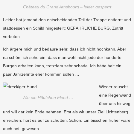
Château du Grand Arnsbourg – leider gesperrt
Leider hat jemand den entscheidenden Teil der Treppe entfernt und
stattdessen ein Schild hingestellt: GEFÄHRLICHE BURG. Zutritt
verboten.
Ich ärgere mich und bedaure sehr, dass ich nicht hochkann. Aber
na schön, ich sehe ein, dass man wohl nicht jede der hunderte
Burgen erhalten kann, trotzdem sehr schade. Ich hätte halt ein
paar Jahrzehnte eher kommen sollen …
Wieder rauscht
eine Regenwand
Wie ein Häufchen Elend …
über uns hinweg
und will gar kein Ende nehmen. Erst als wir unser Ziel Lichtenberg
erreichen, hört es auf zu schütten. Schön. Ein bisschen früher wäre
auch nett gewesen.