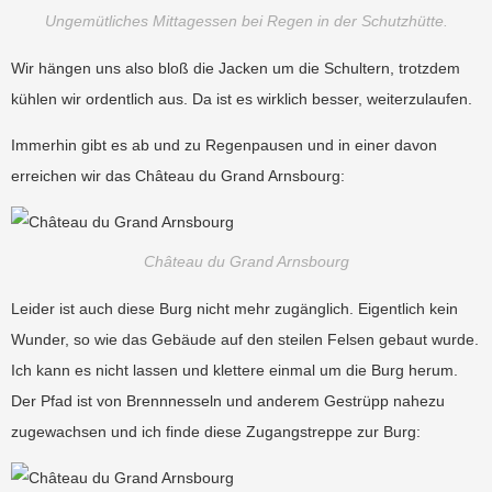
Ungemütliches Mittagessen bei Regen in der Schutzhütte.
Wir hängen uns also bloß die Jacken um die Schultern, trotzdem
kühlen wir ordentlich aus. Da ist es wirklich besser, weiterzulaufen.
Immerhin gibt es ab und zu Regenpausen und in einer davon
erreichen wir das Château du Grand Arnsbourg:
Château du Grand Arnsbourg
Leider ist auch diese Burg nicht mehr zugänglich. Eigentlich kein
Wunder, so wie das Gebäude auf den steilen Felsen gebaut wurde.
Ich kann es nicht lassen und klettere einmal um die Burg herum.
Der Pfad ist von Brennnesseln und anderem Gestrüpp nahezu
zugewachsen und ich finde diese Zugangstreppe zur Burg: