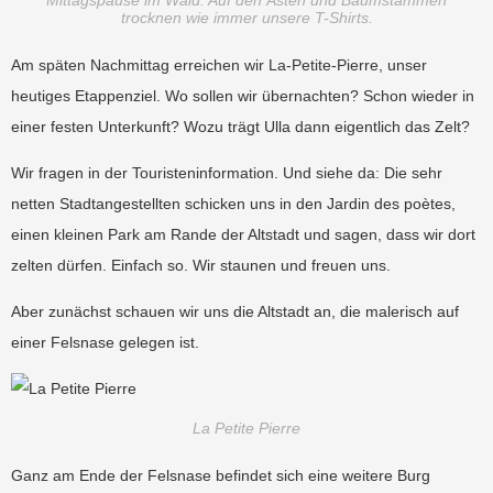
Mittagspause im Wald. Auf den Ästen und Baumstämmen
trocknen wie immer unsere T-Shirts.
Am späten Nachmittag erreichen wir La-Petite-Pierre, unser
heutiges Etappenziel. Wo sollen wir übernachten? Schon wieder in
einer festen Unterkunft? Wozu trägt Ulla dann eigentlich das Zelt?
Wir fragen in der Touristeninformation. Und siehe da: Die sehr
netten Stadtangestellten schicken uns in den Jardin des poètes,
einen kleinen Park am Rande der Altstadt und sagen, dass wir dort
zelten dürfen. Einfach so. Wir staunen und freuen uns.
Aber zunächst schauen wir uns die Altstadt an, die malerisch auf
einer Felsnase gelegen ist.
La Petite Pierre
Ganz am Ende der Felsnase befindet sich eine weitere Burg