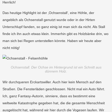
Herrlich!
Das heutige Highlight ist der ‚Ochsenstall‘, eine Höhle, der
angeblich als Ochsenstall genutzt wurde oder in der Hirten
Unterschlupf fanden, so ganz einig ist man sich da nicht. Als Stall
finde ich ihn auch etwas klein. Immerhin gibt es Holzbänke drin, wo
man sich bei Regen unterstellen könnte. Haben wir heute aber
nicht nötig!
Ochsenstall. Der Ochse im Hintergrund ist ein Schnitt aus
dünnem Holz.
Wir durchqueren Erckartswiller. Auch hier kein Mensch auf den
Straßen. Die Fensterläden geschlossen. Nicht mal ein Auto fährt.
Ich, ganz Fantasy-Autorin, sinniere, dass es bestimmt eine
weltweite Katastrophe gegeben hat, die die gesamte Menschheit
ausgelöscht hat, während wir hier durch die Vogesen laufen. Wir