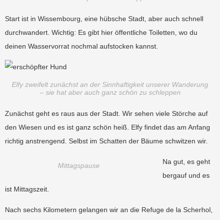
Start ist in Wissembourg, eine hübsche Stadt, aber auch schnell
durchwandert. Wichtig: Es gibt hier öffentliche Toiletten, wo du
deinen Wasservorrat nochmal aufstocken kannst.
Elfy zweifelt zunächst an der Sinnhaftigkeit unserer Wanderung
– sie hat aber auch ganz schön zu schleppen
Zunächst geht es raus aus der Stadt. Wir sehen viele Störche auf
den Wiesen und es ist ganz schön heiß. Elfy findet das am Anfang
richtig anstrengend. Selbst im Schatten der Bäume schwitzen wir.
Na gut, es geht
Mittagspause
bergauf und es
ist Mittagszeit.
Nach sechs Kilometern gelangen wir an die Refuge de la Scherhol,