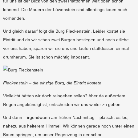
für uns ist der Blick von den zwei Plattformen weit oben schon
lohnend. Die Mauern der Löwenstein sind allerdings kaum noch
vorhanden.
Und gleich darauf folgt die Burg Fleckenstein. Leider kostet sie
Eintritt und da wir schon zwei Burgen bestiegen und noch etliche
vor uns haben, sparen wir sie uns und laufen stattdessen einmal
drumherum. Sie ist schon mächtig imposant.
Fleckenstein – die einzige Burg, die Eintritt kostete
Vielleicht hätten wir doch reingehen sollen? Aber da außerdem
Regen angekündigt ist, entscheiden wir uns weiter zu gehen.
Und dann – irgendwann am frühen Nachmittag – platscht es los,
nahezu aus heiterem Himmel. Wir können gerade noch unter einen
Baum springen, um unser Regenzeug in der schon