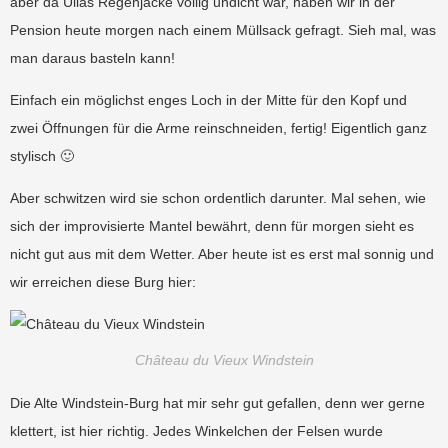
aber da Ullas Regenjacke völlig undicht war, haben wir in der
Pension heute morgen nach einem Müllsack gefragt. Sieh mal, was
man daraus basteln kann!
Einfach ein möglichst enges Loch in der Mitte für den Kopf und
zwei Öffnungen für die Arme reinschneiden, fertig! Eigentlich ganz
stylisch 🙂
Aber schwitzen wird sie schon ordentlich darunter. Mal sehen, wie
sich der improvisierte Mantel bewährt, denn für morgen sieht es
nicht gut aus mit dem Wetter. Aber heute ist es erst mal sonnig und
wir erreichen diese Burg hier:
Château du Vieux Windstein
Die Alte Windstein-Burg hat mir sehr gut gefallen, denn wer gerne
klettert, ist hier richtig. Jedes Winkelchen der Felsen wurde