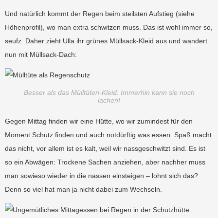
Und natürlich kommt der Regen beim steilsten Aufstieg (siehe
Höhenprofil), wo man extra schwitzen muss. Das ist wohl immer so,
seufz. Daher zieht Ulla ihr grünes Müllsack-Kleid aus und wandert
nun mit Müllsack-Dach:
Besser als das Mülltüten-Kleid. Immerhin kann sie noch
lachen!
Gegen Mittag finden wir eine Hütte, wo wir zumindest für den
Moment Schutz finden und auch notdürftig was essen. Spaß macht
das nicht, vor allem ist es kalt, weil wir nassgeschwitzt sind. Es ist
so ein Abwägen: Trockene Sachen anziehen, aber nachher muss
man sowieso wieder in die nassen einsteigen – lohnt sich das?
Denn so viel hat man ja nicht dabei zum Wechseln.