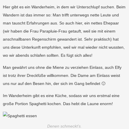
Hier gibt es ein Wanderheim, in dem wir Unterschlupf suchen. Beim
Wandern ist das immer so: Man trifft unterwegs nette Leute und
man tauscht Erfahrungen aus. So auch hier, ein nettes Ehepaar
(wir haben die Frau Parapluie-Frau getauft, weil sie mit einem
anschnallbaren Regenschirm gewandert ist. Sehr praktisch) hat
uns diese Unterkunft empfohlen, weil wir mal wieder nicht wussten,
wo wir abends schlafen sollten. Es fügt sich alles!
Man gewährt uns ohne die Miene zu verziehen Einlass, auch Elfy
ist trotz ihrer Dreckfüße willkommen. Die Dame am Einlass weist
uns nur auf den Besen hin, der sich im Gang befindet 🙂
Im Wanderheim gibt es eine Küche, sodass wir uns erstmal eine
große Portion Spaghetti kochen. Das hebt die Laune enorm!
Denen schmeckt’s.