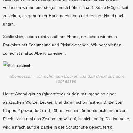
verlassen wir ihn und steigen noch höher hinauf. Keine Möglichkeit
zu zelten, es geht linker Hand nach oben und rechter Hand nach
unten.
Schließlich, schon relativ spät am Abend, erreichen wir einen
Parkplatz mit Schutzhütte und Picknicktischen. Wir beschließen,
zunächst mal zu Abend zu essen.
Abendessen – ich nehm den Deckel, Ulla darf direkt aus dem
Topf essen
Heute Abend gibt es (glutenfreie) Nudeln mit irgend so einer
asiatischen Würze. Lecker. Und da wir schon fast ein Drittel von
Etappe 2 gewandert sind, rühren wir uns für heute nicht mehr vom
Fleck. Nicht mal das Zelt bauen wir auf, ist nicht nötig. Die Isomatte
wird einfach auf die Bänke in der Schutzhütte gelegt, fertig.