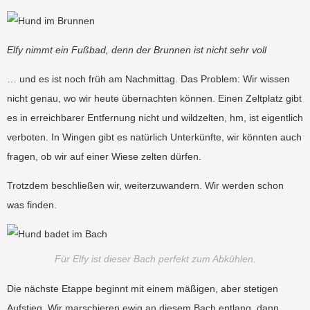
Elfy nimmt ein Fußbad, denn der Brunnen ist nicht sehr voll
… und es ist noch früh am Nachmittag. Das Problem: Wir wissen
nicht genau, wo wir heute übernachten können. Einen Zeltplatz gibt
es in erreichbarer Entfernung nicht und wildzelten, hm, ist eigentlich
verboten. In Wingen gibt es natürlich Unterkünfte, wir könnten auch
fragen, ob wir auf einer Wiese zelten dürfen.
Trotzdem beschließen wir, weiterzuwandern. Wir werden schon
was finden.
Für Elfy ist dieser Bach perfekt zum Abkühlen.
Die nächste Etappe beginnt mit einem mäßigen, aber stetigen
Aufstieg. Wir marschieren ewig an diesem Bach entlang, dann