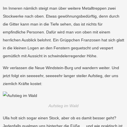
Im Inneren nämlich steigt man über weitere Metalltreppen zwei
Stockwerke nach oben. Etwas gewöhnungsbedürftig, denn durch
die Gitter kann man in die Tiefe sehen, das ist nichts für
empfindliche Personen. Dafür wird man von oben mit einem
herrlichen Ausblick belohnt. Ein Grüppchen Franzosen hat sich glatt
in die kleinen Logen an den Fenstern gequetscht und vespert
gemütlich mit Aussicht in schwindelerregender Höhe.
Wir verlassen die Neue Windstein-Burg und wandern weiter. Und
jetzt folgt ein seeeeehr, seeeeehr langer steiler Aufstieg, der uns
ziemlich Kräfte kostet:
Aufstieg im Wald
Ulla holt sich sogar einen Stock, aber ob es damit besser geht?
Jedenfalls qualmen uns hinterher die Füße … und wie praktisch ist