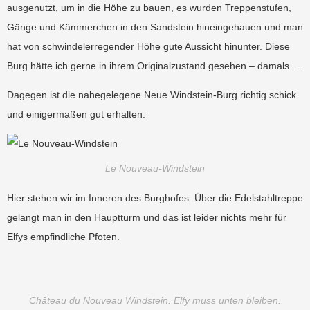
ausgenutzt, um in die Höhe zu bauen, es wurden Treppenstufen,
Gänge und Kämmerchen in den Sandstein hineingehauen und man
hat von schwindelerregender Höhe gute Aussicht hinunter. Diese
Burg hätte ich gerne in ihrem Originalzustand gesehen – damals …
Dagegen ist die nahegelegene Neue Windstein-Burg richtig schick
und einigermaßen gut erhalten:
Le Nouveau-Windstein
Hier stehen wir im Inneren des Burghofes. Über die Edelstahltreppe
gelangt man in den Hauptturm und das ist leider nichts mehr für
Elfys empfindliche Pfoten.
Château du Nouveau Windstein. Elfy muss unten bleiben.