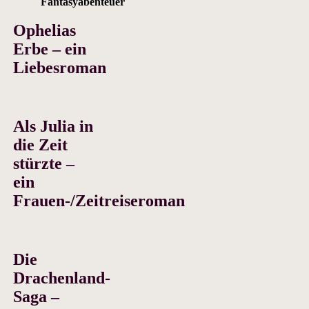
Fantasyabenteuer
Ophelias
Erbe – ein
Liebesroman
Als Julia in
die Zeit
stürzte –
ein
Frauen-/Zeitreiseroman
Die
Drachenland-
Saga –