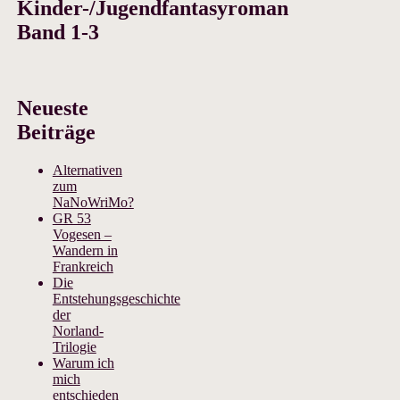
Kinder-/Jugendfantasyroman
Band 1-3
Neueste
Beiträge
Alternativen
zum
NaNoWriMo?
GR 53
Vogesen –
Wandern in
Frankreich
Die
Entstehungsgeschichte
der
Norland-
Trilogie
Warum ich
mich
entschieden