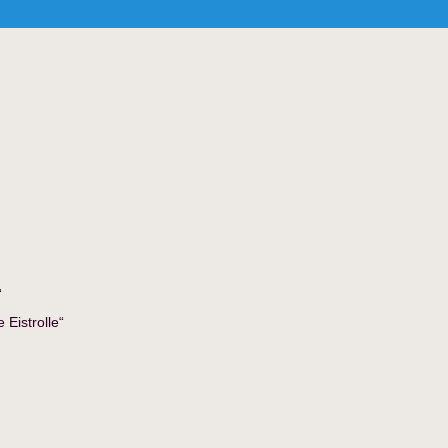
“
Eistrolle“