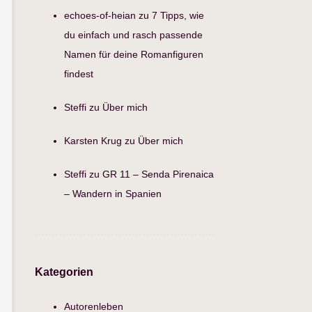
echoes-of-heian
zu
7 Tipps, wie
du einfach und rasch passende
Namen für deine Romanfiguren
findest
Steffi
zu
Über mich
Karsten Krug
zu
Über mich
Steffi
zu
GR 11 – Senda Pirenaica
– Wandern in Spanien
Kategorien
Autorenleben