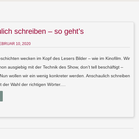
ich schreiben – so geht’s
EBRUAR 10, 2020
chichten wecken im Kopf des Lesers Bilder – wie im Kinofilm. Wir
on ausgiebig mit der Technik des Show, don’t tell beschäftigt –
. Nun wollen wir ein wenig konkreter werden. Anschaulich schreiben
it der Wahl der richtigen Wörter.…