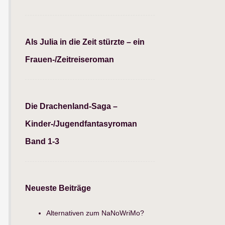
Als Julia in die Zeit stürzte – ein
Frauen-/Zeitreiseroman
Die Drachenland-Saga –
Kinder-/Jugendfantasyroman
Band 1-3
Neueste Beiträge
Alternativen zum NaNoWriMo?