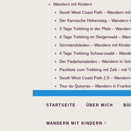
Wandern mit Kindern
South West Coast Path – Wandern mit
Der Karnische Höhenweg – Wandern m
3 Tage Trekking in der Pfalz – Wander
4 Tage Trekking im Steigerwald – Wan
Sörmlandsleden – Wandern mit Kinder
4 Tage Trekking Schwarzwald – Wande
Der Padjelantaleden – Wandern in Sc
Packliste zum Trekking mit Zelt – mit 
South West Coast Path 2.0 – Wandern
Tour du Queyras – Wandern in Frankr
STARTSEITE
ÜBER MICH
BÜ
WANDERN MIT KINDERN