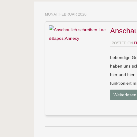
MONAT:
FEBRUAR 2020
Anschaul
POSTED ON
F
Lebendige Ges
haben uns sch
hier und hier
funktioniert m
Weiterlesen
Post navigation