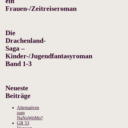
ein
Frauen-/Zeitreiseroman
Die
Drachenland-
Saga –
Kinder-/Jugendfantasyroman
Band 1-3
Neueste
Beiträge
Alternativen
zum
NaNoWriMo?
GR 53