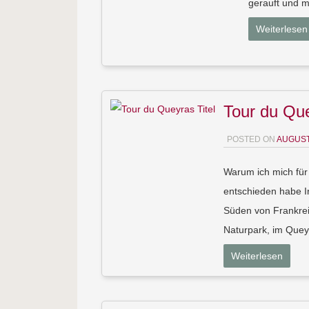
gerauft und m
Weiterlesen
Tour du Qu
POSTED ON
AUGUST
Warum ich mich für
entschieden habe I
Süden von Frankreic
Naturpark, im Queyr
Weiterlesen