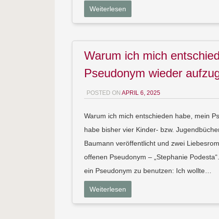
Weiterlesen
Warum ich mich entschie
Pseudonym wieder aufzu
POSTED ON
APRIL 6, 2025
Warum ich mich entschieden habe, mein P
habe bisher vier Kinder- bzw. Jugendbüch
Baumann veröffentlicht und zwei Liebesro
offenen Pseudonym – „Stephanie Podesta“.
ein Pseudonym zu benutzen: Ich wollte…
Weiterlesen