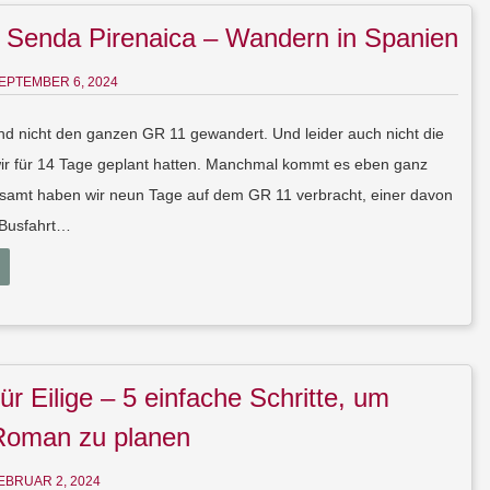
 Senda Pirenaica – Wandern in Spanien
EPTEMBER 6, 2024
ind nicht den ganzen GR 11 gewandert. Und leider auch nicht die
wir für 14 Tage geplant hatten. Manchmal kommt es eben ganz
esamt haben wir neun Tage auf dem GR 11 verbracht, einer davon
 Busfahrt…
für Eilige – 5 einfache Schritte, um
Roman zu planen
EBRUAR 2, 2024