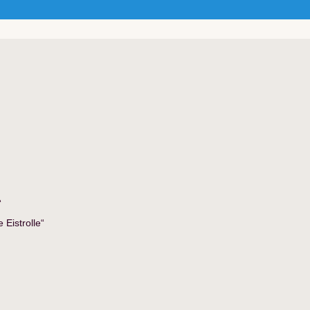
“
Eistrolle“