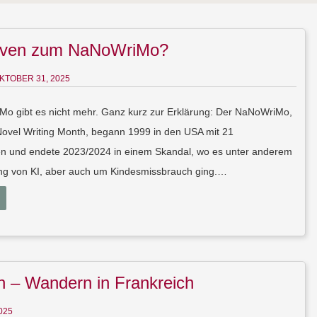
tiven zum NaNoWriMo?
KTOBER 31, 2025
o gibt es nicht mehr. Ganz kurz zur Erklärung: Der NaNoWriMo,
Novel Writing Month, begann 1999 in den USA mit 21
n und endete 2023/2024 in einem Skandal, wo es unter anderem
ng von KI, aber auch um Kindesmissbrauch ging.…
 – Wandern in Frankreich
025