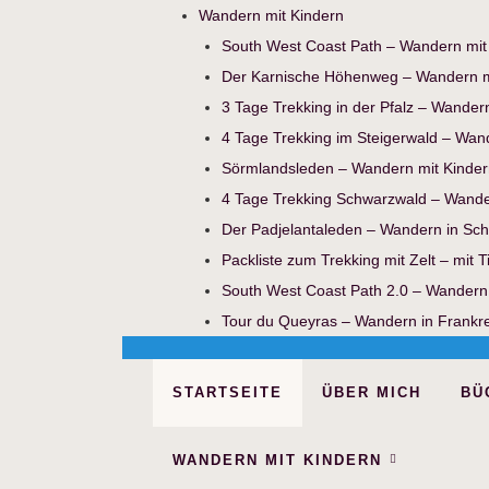
Wandern mit Kindern
South West Coast Path – Wandern mit
Der Karnische Höhenweg – Wandern m
3 Tage Trekking in der Pfalz – Wander
4 Tage Trekking im Steigerwald – Wan
Sörmlandsleden – Wandern mit Kinder
4 Tage Trekking Schwarzwald – Wande
Der Padjelantaleden – Wandern in Sc
Packliste zum Trekking mit Zelt – mit 
South West Coast Path 2.0 – Wandern
Tour du Queyras – Wandern in Frankr
STARTSEITE
ÜBER MICH
BÜ
WANDERN MIT KINDERN