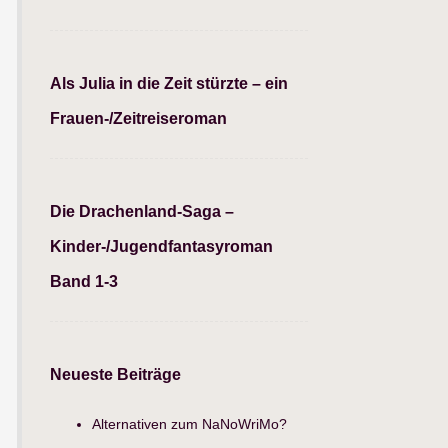
Als Julia in die Zeit stürzte – ein
Frauen-/Zeitreiseroman
Die Drachenland-Saga –
Kinder-/Jugendfantasyroman
Band 1-3
Neueste Beiträge
Alternativen zum NaNoWriMo?