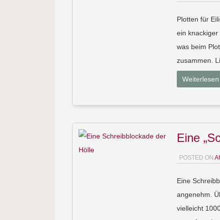
Plotten für E
ein knackiger
was beim Plot
zusammen. Lis
Weiterlesen
Eine „Sc
POSTED ON
A
Eine Schreibb
angenehm. Übe
vielleicht 10