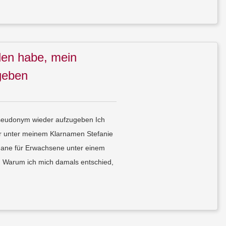
den habe, mein
geben
seudonym wieder aufzugeben Ich
er unter meinem Klarnamen Stefanie
mane für Erwachsene unter einem
 Warum ich mich damals entschied,