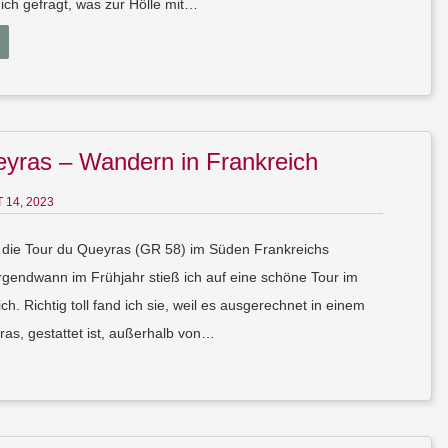
ich gefragt, was zur Hölle mit…
eyras – Wandern in Frankreich
 14, 2023
 die Tour du Queyras (GR 58) im Süden Frankreichs
rgendwann im Frühjahr stieß ich auf eine schöne Tour im
h. Richtig toll fand ich sie, weil es ausgerechnet in einem
as, gestattet ist, außerhalb von…