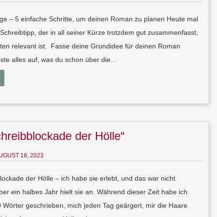
ilige – 5 einfache Schritte, um deinen Roman zu planen Heute mal
 Schreibtipp, der in all seiner Kürze trotzdem gut zusammenfasst,
ten relevant ist. Fasse deine Grundidee für deinen Roman
te alles auf, was du schon über die…
hreibblockade der Hölle“
UGUST 18, 2023
lockade der Hölle – ich habe sie erlebt, und das war nicht
r ein halbes Jahr hielt sie an. Während dieser Zeit habe ich
00 Wörter geschrieben, mich jeden Tag geärgert, mir die Haare