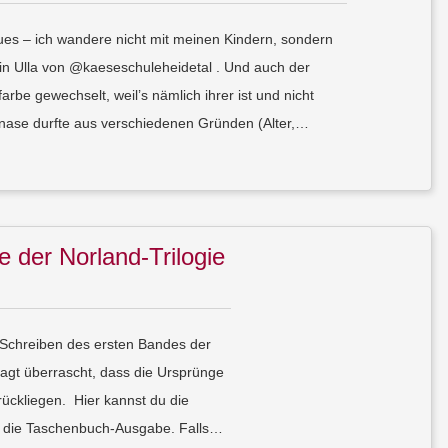
es – ich wandere nicht mit meinen Kindern, sondern
in Ulla von @kaeseschuleheidetal . Und auch der
rbe gewechselt, weil’s nämlich ihrer ist und nicht
lnase durfte aus verschiedenen Gründen (Alter,…
 der Norland-Trilogie
 Schreiben des ersten Bandes der
sagt überrascht, dass die Ursprünge
urückliegen. Hier kannst du die
r die Taschenbuch-Ausgabe. Falls…