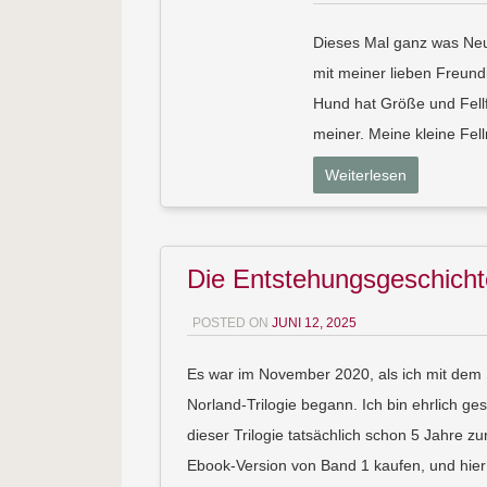
Dieses Mal ganz was Neu
mit meiner lieben Freund
Hund hat Größe und Fellfa
meiner. Meine kleine Fel
Weiterlesen
Die Entstehungsgeschichte
POSTED ON
JUNI 12, 2025
Es war im November 2020, als ich mit dem
Norland-Trilogie begann. Ich bin ehrlich ge
dieser Trilogie tatsächlich schon 5 Jahre z
Ebook-Version von Band 1 kaufen, und hie