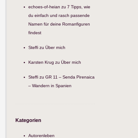
echoes-of-heian
zu
7 Tipps, wie
du einfach und rasch passende
Namen für deine Romanfiguren
findest
Steffi
zu
Über mich
Karsten Krug
zu
Über mich
Steffi
zu
GR 11 – Senda Pirenaica
– Wandern in Spanien
Kategorien
Autorenleben