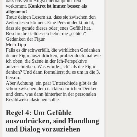
dass das Wort Angst überhaupt im Text
vorkommt.
Konkret ist immer besser als
allgemein!
Traue deinen Lesern zu, dass sie zwischen den
Zeilen lesen können. Eine Person denkt nicht,
dass sie gerade dieses oder jenes Gefühl hat.
Beschreibe stattdessen lieber die „echten”
Gedanken der Figur.
Mein Tipp
Falls es dir schwerfällt, die wirklichen Gedanken
deiner Figur auszudrücken, probier doch mal wie
ich oben, die Szene in der Ich-Perspektive
aufzuschreiben. Was würde „ich” als die Figur
denken? Und dann formulierst du es um in die 3.
Person.
Aber Achtung, ein paar Unterschiede gibt es da
schon zwischen dem nackten ehrlichen Denken
und dem, was dann hinterher in der personalen
Erzählweise dastehen sollte.
Regel 4: Um Gefühle
auszudrücken, sind Handlung
und Dialog vorzuziehen