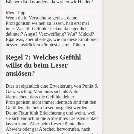
Büchern ist das anders, da wollen wir Helden!
Mein Tipp
Wenn du in Versuchung gerätst, deine
Protagonistin weinen zu lassen, halt erst mal
inne. Was für Gefühle stecken da eigentlich
dahinter? Angst? Verzweiflung? Wut? Mitleid?
Egal was, aber überlege, wie du diese Emotionen
besser ausdrücken könntest als mit Tränen.
Regel 7: Welches Gefühl
willst du beim Leser
auslösen?
Dies ist eigentlich eine Erweiterung von Punkt 6.
Ganz wichtig: Man muss sich als Autor
klarmachen, dass die Gefühle deiner
Protagonistin nicht immer identisch sind mit den
Gefühlen, die beim Leser ausgelöst werden.
Deine Figur fühlt Erleichterung und weint, weil
sie sich endlich in die Arme ihres Liebsten sinken
lassen kann. Aber beim Leser könnte dies
Abwehr oder gar Abscheu hervorrufen, nach