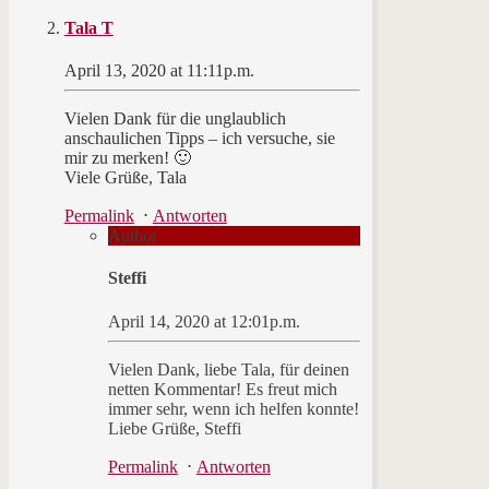
Tala T
April 13, 2020 at 11:11p.m.
Vielen Dank für die unglaublich
anschaulichen Tipps – ich versuche, sie
mir zu merken! 🙂
Viele Grüße, Tala
Permalink
⋅
Antworten
Author
Steffi
April 14, 2020 at 12:01p.m.
Vielen Dank, liebe Tala, für deinen
netten Kommentar! Es freut mich
immer sehr, wenn ich helfen konnte!
Liebe Grüße, Steffi
Permalink
⋅
Antworten