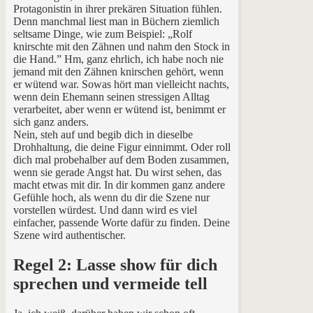
Protagonistin in ihrer prekären Situation fühlen.
Denn manchmal liest man in Büchern ziemlich
seltsame Dinge, wie zum Beispiel: „Rolf
knirschte mit den Zähnen und nahm den Stock in
die Hand.” Hm, ganz ehrlich, ich habe noch nie
jemand mit den Zähnen knirschen gehört, wenn
er wütend war. Sowas hört man vielleicht nachts,
wenn dein Ehemann seinen stressigen Alltag
verarbeitet, aber wenn er wütend ist, benimmt er
sich ganz anders.
Nein, steh auf und begib dich in dieselbe
Drohhaltung, die deine Figur einnimmt. Oder roll
dich mal probehalber auf dem Boden zusammen,
wenn sie gerade Angst hat. Du wirst sehen, das
macht etwas mit dir. In dir kommen ganz andere
Gefühle hoch, als wenn du dir die Szene nur
vorstellen würdest. Und dann wird es viel
einfacher, passende Worte dafür zu finden. Deine
Szene wird authentischer.
Regel 2: Lasse show für dich
sprechen und vermeide tell