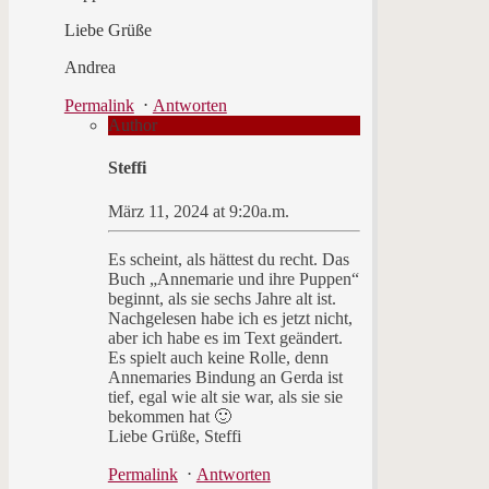
Liebe Grüße
Andrea
Permalink
⋅
Antworten
Author
Steffi
März 11, 2024 at 9:20a.m.
Es scheint, als hättest du recht. Das
Buch „Annemarie und ihre Puppen“
beginnt, als sie sechs Jahre alt ist.
Nachgelesen habe ich es jetzt nicht,
aber ich habe es im Text geändert.
Es spielt auch keine Rolle, denn
Annemaries Bindung an Gerda ist
tief, egal wie alt sie war, als sie sie
bekommen hat 🙂
Liebe Grüße, Steffi
Permalink
⋅
Antworten