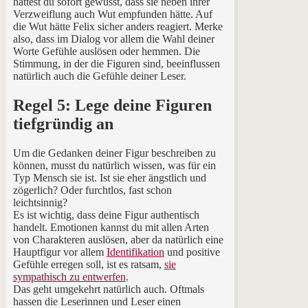
hättest du sofort gewusst, dass sie neben ihrer
Verzweiflung auch Wut empfunden hätte. Auf
die Wut hätte Felix sicher anders reagiert. Merke
also, dass im Dialog vor allem die Wahl deiner
Worte Gefühle auslösen oder hemmen. Die
Stimmung, in der die Figuren sind, beeinflussen
natürlich auch die Gefühle deiner Leser.
Regel 5: Lege deine Figuren
tiefgründig an
Um die Gedanken deiner Figur beschreiben zu
können, musst du natürlich wissen, was für ein
Typ Mensch sie ist. Ist sie eher ängstlich und
zögerlich? Oder furchtlos, fast schon
leichtsinnig?
Es ist wichtig, dass deine Figur authentisch
handelt. Emotionen kannst du mit allen Arten
von Charakteren auslösen, aber da natürlich eine
Hauptfigur vor allem
Identifikation
und positive
Gefühle erregen soll, ist es ratsam,
sie
sympathisch zu entwerfen
.
Das geht umgekehrt natürlich auch. Oftmals
hassen die Leserinnen und Leser einen