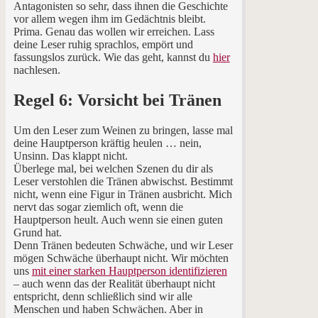
Antagonisten so sehr, dass ihnen die Geschichte
vor allem wegen ihm im Gedächtnis bleibt.
Prima. Genau das wollen wir erreichen. Lass
deine Leser ruhig sprachlos, empört und
fassungslos zurück. Wie das geht, kannst du
hier
nachlesen.
Regel 6: Vorsicht bei Tränen
Um den Leser zum Weinen zu bringen, lasse mal
deine Hauptperson kräftig heulen … nein,
Unsinn. Das klappt nicht.
Überlege mal, bei welchen Szenen du dir als
Leser verstohlen die Tränen abwischst. Bestimmt
nicht, wenn eine Figur in Tränen ausbricht. Mich
nervt das sogar ziemlich oft, wenn die
Hauptperson heult. Auch wenn sie einen guten
Grund hat.
Denn Tränen bedeuten Schwäche, und wir Leser
mögen Schwäche überhaupt nicht. Wir möchten
uns
mit einer starken Hauptperson identifizieren
– auch wenn das der Realität überhaupt nicht
entspricht, denn schließlich sind wir alle
Menschen und haben Schwächen. Aber in