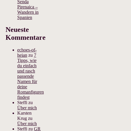
Senda
Pirenaica –
Wandern in
Spanien
Neueste
Kommentare
echoes-of-
heian
zu
7
Tipps, wie
du einfach
und rasch
passende
Namen für
deine
Romanfiguren
findest
Steffi
zu
Über mich
Karsten
Krug
zu
Über mich
Steffi
zu
GR