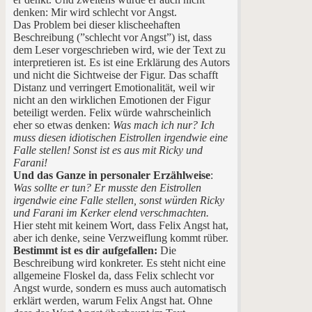
denken: Mir wird schlecht vor Angst.
Das Problem bei dieser klischeehaften
Beschreibung (”schlecht vor Angst”) ist, dass
dem Leser vorgeschrieben wird, wie der Text zu
interpretieren ist. Es ist eine Erklärung des Autors
und nicht die Sichtweise der Figur. Das schafft
Distanz und verringert Emotionalität, weil wir
nicht an den wirklichen Emotionen der Figur
beteiligt werden. Felix würde wahrscheinlich
eher so etwas denken:
Was mach ich nur? Ich
muss diesen idiotischen Eistrollen irgendwie eine
Falle stellen! Sonst ist es aus mit Ricky und
Farani!
Und das Ganze in personaler Erzählweise
:
Was sollte er tun? Er musste den Eistrollen
irgendwie eine Falle stellen, sonst würden Ricky
und Farani im Kerker elend verschmachten.
Hier steht mit keinem Wort, dass Felix Angst hat,
aber ich denke, seine Verzweiflung kommt rüber.
Bestimmt ist es dir aufgefallen:
Die
Beschreibung wird konkreter. Es steht nicht eine
allgemeine Floskel da, dass Felix schlecht vor
Angst wurde, sondern es muss auch automatisch
erklärt werden, warum Felix Angst hat. Ohne