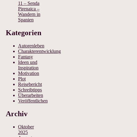
11 – Senda
Pirenaica –
Wandern in
Spanien
Kategorien
Autorenleben
Charakterentwicklung
Fantasy
Ideen und
Inspiration
Motivation
Plot
Reisebericht
Schreibtipps
Überarbeiten
Veröffentlichen
Archiv
Oktober
2025