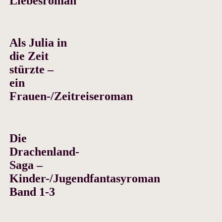
Liebesroman
Als Julia in
die Zeit
stürzte –
ein
Frauen-/Zeitreiseroman
Die
Drachenland-
Saga –
Kinder-/Jugendfantasyroman
Band 1-3