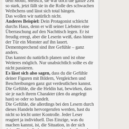
dem Motto, Mensch, sie war doch die ganze Zeit
so stark, jetzt fällt sie in die Rolle des schwachen
Weibchens und lässt sich total hängen.
Das wollen wir natürlich nicht.
Anderes Beispiel:
Dein Protagonist schleicht
durchs Haus, denn er will seiner Liebsten eine
Überraschung auf den Nachttisch legen. Er ist
freudig erregt, aber die Leserin weiß, dass hinter
der Tür ein Monster auf ihn lauert.
Dementsprechend sind ihre Gefühle – ganz
anders.
Das kannst du natürlich planen und ist ohne
Weiteres möglich. Nur unabsichtlich sollte es dir
nicht passieren.
Es lässt sich also sagen,
dass du die Gefühle
deiner Figuren mit Bildern, Vergleichen und
Beschreibungen ganz gut verdeutlichen kannst.
Die Gefühle, die die Heldin hat, bewirken, dass
sie je nach ihrem Charakter (den du angelegt
hast) so oder so handelt.
Die Gefühle, die allerdings bei den Lesern durch
dieses Handeln hervorgerufen werden, hast du
nicht so leicht unter Kontrolle. Jeder Leser
reagiert ja individuell. Das Einzige, was du
machen kannst, ist, die Situation, in der sich