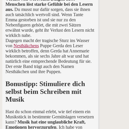
Menschen löst starke Gefühle bei den Lesern
aus.
Du musst nur dafür sorgen, dass sie ihnen
auch tatsächlich wertvoll sind. Wenn Tante
Emma gestorben ist und sie nur zu den
Nebenfiguren gehört, die mit zwei Sätzen
erwähnt wurde, geht ihr Verlust den Lesern nicht
wirklich nahe.
Dagegen macht der tragische Sturz ins Wasser
von
Nesthäkchens
Puppe Gerda den Leser
wirklich betroffen, denn Gerda hat Annemarie
bekommen, als sie sechs Jahre alt war und hat
natürlich eine entsprechende Bedeutung für sie.
Der erste Band trägt auch den Namen
Nesthäkchen und ihre Puppen.
Bonustipp: Stimuliere dich
selbst beim Schreiben mit
Musik
Hast du schon einmal erlebt, wie tief einem ein
Musikstück in bestimmte Gemütslagen versetzen
kann?
Musik hat eine unglaubliche Kraft,
Emotionen hervorzurufen
. Ich habe von