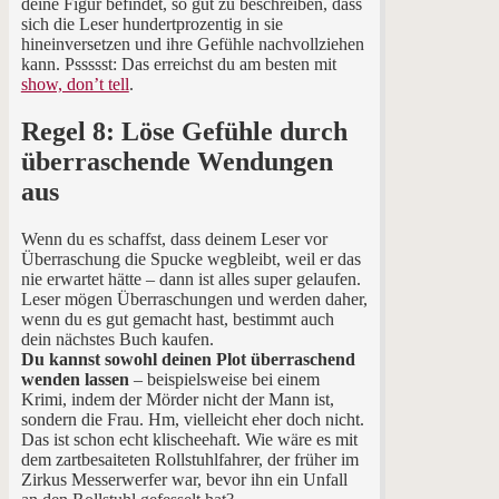
deine Figur befindet, so gut zu beschreiben, dass
sich die Leser hundertprozentig in sie
hineinversetzen und ihre Gefühle nachvollziehen
kann. Pssssst: Das erreichst du am besten mit
show, don’t tell
.
Regel 8: Löse Gefühle durch
überraschende Wendungen
aus
Wenn du es schaffst, dass deinem Leser vor
Überraschung die Spucke wegbleibt, weil er das
nie erwartet hätte – dann ist alles super gelaufen.
Leser mögen Überraschungen und werden daher,
wenn du es gut gemacht hast, bestimmt auch
dein nächstes Buch kaufen.
Du kannst sowohl deinen Plot überraschend
wenden lassen
– beispielsweise bei einem
Krimi, indem der Mörder nicht der Mann ist,
sondern die Frau. Hm, vielleicht eher doch nicht.
Das ist schon echt klischeehaft. Wie wäre es mit
dem zartbesaiteten Rollstuhlfahrer, der früher im
Zirkus Messerwerfer war, bevor ihn ein Unfall