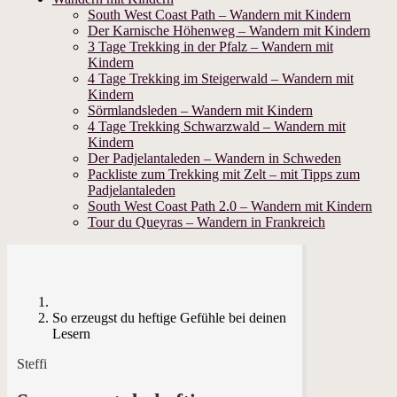
South West Coast Path – Wandern mit Kindern
Der Karnische Höhenweg – Wandern mit Kindern
3 Tage Trekking in der Pfalz – Wandern mit
Kindern
4 Tage Trekking im Steigerwald – Wandern mit
Kindern
Sörmlandsleden – Wandern mit Kindern
4 Tage Trekking Schwarzwald – Wandern mit
Kindern
Der Padjelantaleden – Wandern in Schweden
Packliste zum Trekking mit Zelt – mit Tipps zum
Padjelantaleden
South West Coast Path 2.0 – Wandern mit Kindern
Tour du Queyras – Wandern in Frankreich
So erzeugst du heftige Gefühle bei deinen
Lesern
Steffi