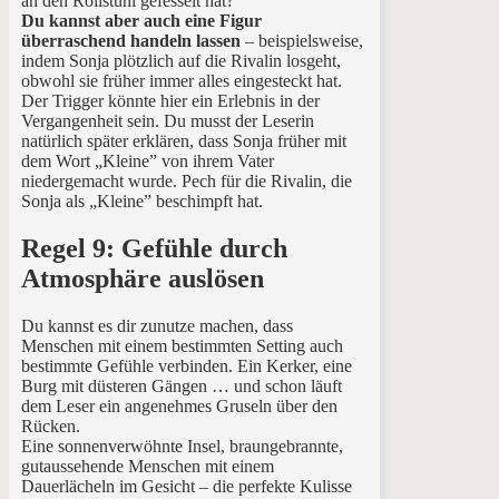
an den Rollstuhl gefesselt hat?
Du kannst aber auch eine Figur
überraschend handeln lassen
– beispielsweise,
indem Sonja plötzlich auf die Rivalin losgeht,
obwohl sie früher immer alles eingesteckt hat.
Der Trigger könnte hier ein Erlebnis in der
Vergangenheit sein. Du musst der Leserin
natürlich später erklären, dass Sonja früher mit
dem Wort „Kleine” von ihrem Vater
niedergemacht wurde. Pech für die Rivalin, die
Sonja als „Kleine” beschimpft hat.
Regel 9: Gefühle durch
Atmosphäre auslösen
Du kannst es dir zunutze machen, dass
Menschen mit einem bestimmten Setting auch
bestimmte Gefühle verbinden. Ein Kerker, eine
Burg mit düsteren Gängen … und schon läuft
dem Leser ein angenehmes Gruseln über den
Rücken.
Eine sonnenverwöhnte Insel, braungebrannte,
gutaussehende Menschen mit einem
Dauerlächeln im Gesicht – die perfekte Kulisse