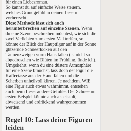
für einen Liebesroman.
So kannst du auf einfache Weise steuern,
welches Grundgefühl in deinen Lesern
vorherrscht.
Diese Methode lässt sich auch
herunterbrechen auf einzelne Szenen
. Wenn
du eine Szene beschreiben möchtest, wie sich die
zwei Verliebten zum ersten Mal treffen, so
könnte der Blick der Hauptfigur auf in der Sonne
glitzernde Schneeflocken auf den
Tannenzweigen vorm Haus fallen (ist nicht so
abgedroschen wie Blüten im Frühling, finde ich).
Umgekehrt, wenn du eine düstere Atmosphäre
für eine Szene brauchst, lass doch der Figur die
Kaffeetasse aus der Hand fallen und die
Scherben unheilvoll klirren. Je nachdem, WIE
eine Figur auch etwas wahrnimmt, entstehen
auch beim Leser andere Gefühle. Der Schnee im
ersten Beispiel könnte auch als eiskalt,
abweisend und erdrückend wahrgenommen
werden.
Regel 10: Lass deine Figuren
leiden