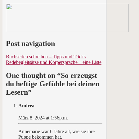
Post navigation
Buchserien schreiben – Tipps und Tricks
Redebegleitsätze und Körpersprache – eine Liste
One thought on “
So erzeugst
du heftige Gefühle bei deinen
Lesern
”
Andrea
März 8, 2024 at 1:56p.m.
Annemarie war 6 Jahre alt, wie sie ihre
Puppe bekommen hat.