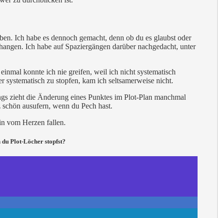
eiben. Ich habe es dennoch gemacht, denn ob du es glaubst oder
ehangen. Ich habe auf Spaziergängen darüber nachgedacht, unter
inmal konnte ich nie greifen, weil ich nicht systematisch
r systematisch zu stopfen, kam ich seltsamerweise nicht.
ings zieht die Änderung eines Punktes im Plot-Plan manchmal
 schön ausufern, wenn du Pech hast.
ein vom Herzen fallen.
 du Plot-Löcher stopfst?