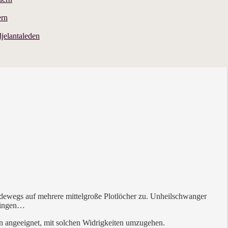
ern
jelantaleden
adewegs auf mehrere mittelgroße Plotlöcher zu. Unheilschwanger
hlingen…
en angeeignet, mit solchen Widrigkeiten umzugehen.