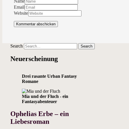
Name
Email
Website
Search
Neuerscheinung
Drei rasante Urban Fantasy
Romane
Mia und der Fluch - ein
Fantasyabenteuer
Ophelias Erbe – ein
Liebesroman