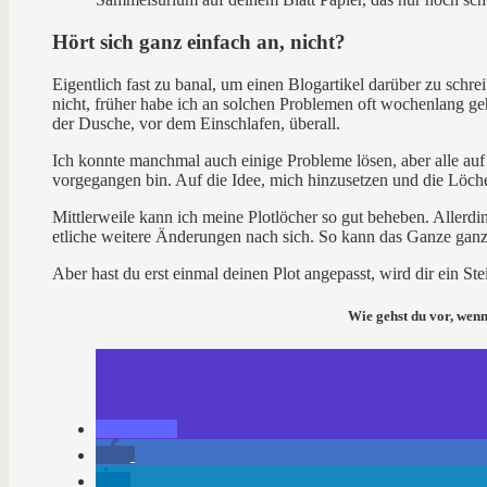
Hört sich ganz einfach an, nicht?
Eigentlich fast zu banal, um einen Blogartikel darüber zu schr
nicht, früher habe ich an solchen Problemen oft wochenlang g
der Dusche, vor dem Einschlafen, überall.
Ich konnte manchmal auch einige Probleme lösen, aber alle auf e
vorgegangen bin. Auf die Idee, mich hinzusetzen und die Löche
Mittlerweile kann ich meine Plotlöcher so gut beheben. Allerd
etliche weitere Änderungen nach sich. So kann das Ganze ganz
Aber hast du erst einmal deinen Plot angepasst, wird dir ein St
Wie gehst du vor, wenn