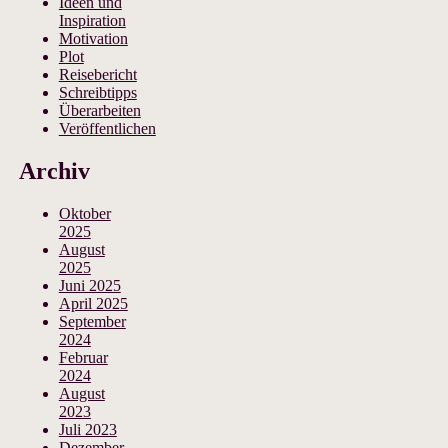
Ideen und
Inspiration
Motivation
Plot
Reisebericht
Schreibtipps
Überarbeiten
Veröffentlichen
Archiv
Oktober
2025
August
2025
Juni 2025
April 2025
September
2024
Februar
2024
August
2023
Juli 2023
Dezember