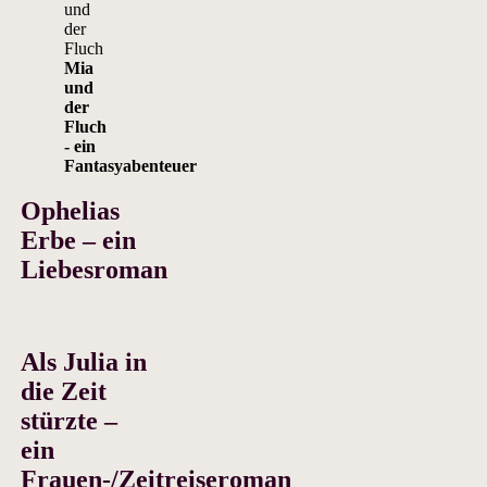
Mia
und
der
Fluch
- ein
Fantasyabenteuer
Ophelias
Erbe – ein
Liebesroman
Als Julia in
die Zeit
stürzte –
ein
Frauen-/Zeitreiseroman