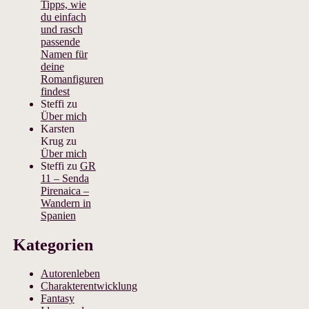
Tipps, wie
du einfach
und rasch
passende
Namen für
deine
Romanfiguren
findest
Steffi
zu
Über mich
Karsten
Krug
zu
Über mich
Steffi
zu
GR
11 – Senda
Pirenaica –
Wandern in
Spanien
Kategorien
Autorenleben
Charakterentwicklung
Fantasy