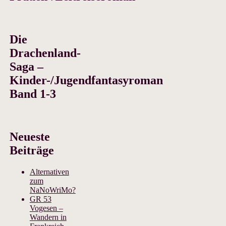
Die
Drachenland-
Saga –
Kinder-/Jugendfantasyroman
Band 1-3
Neueste
Beiträge
Alternativen
zum
NaNoWriMo?
GR 53
Vogesen –
Wandern in