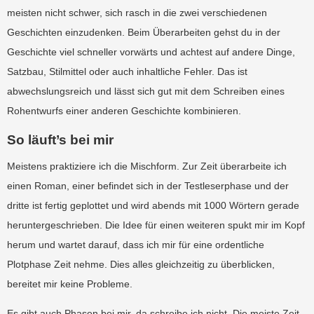
meisten nicht schwer, sich rasch in die zwei verschiedenen
Geschichten einzudenken. Beim Überarbeiten gehst du in der
Geschichte viel schneller vorwärts und achtest auf andere Dinge,
Satzbau, Stilmittel oder auch inhaltliche Fehler. Das ist
abwechslungsreich und lässt sich gut mit dem Schreiben eines
Rohentwurfs einer anderen Geschichte kombinieren.
So läuft’s bei mir
Meistens praktiziere ich die Mischform. Zur Zeit überarbeite ich
einen Roman, einer befindet sich in der Testleserphase und der
dritte ist fertig geplottet und wird abends mit 1000 Wörtern gerade
heruntergeschrieben. Die Idee für einen weiteren spukt mir im Kopf
herum und wartet darauf, dass ich mir für eine ordentliche
Plotphase Zeit nehme. Dies alles gleichzeitig zu überblicken,
bereitet mir keine Probleme.
Es gibt auch Phasen bei mir, da schreibe ich nicht. Die meiste Zeit