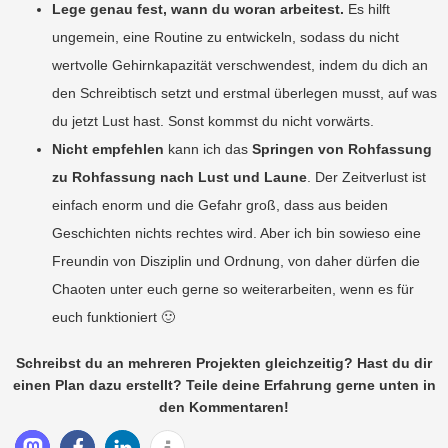
Lege genau fest, wann du woran arbeitest.
Es hilft
ungemein, eine Routine zu entwickeln, sodass du nicht
wertvolle Gehirnkapazität verschwendest, indem du dich an
den Schreibtisch setzt und erstmal überlegen musst, auf was
du jetzt Lust hast. Sonst kommst du nicht vorwärts.
Nicht empfehlen
kann ich das
Springen von Rohfassung
zu Rohfassung nach Lust und Laune
. Der Zeitverlust ist
einfach enorm und die Gefahr groß, dass aus beiden
Geschichten nichts rechtes wird. Aber ich bin sowieso eine
Freundin von Disziplin und Ordnung, von daher dürfen die
Chaoten unter euch gerne so weiterarbeiten, wenn es für
euch funktioniert 🙂
Schreibst du an mehreren Projekten gleichzeitig? Hast du dir
einen Plan dazu erstellt? Teile deine Erfahrung gerne unten in
den Kommentaren!