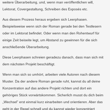
weitere Überarbeitung, und, wenn man veröffentlichen will,
Lektorat, Covergestaltung, Schreiben des Exposés etc.
Aus diesem Prozess heraus ergeben sich Leerphasen.
Beispielsweise wenn sich der Roman gerade bei den Testlesern
oder im Lektorat befindet. Oder wenn man den Rohentwurf für
einige Zeit beiseite legt, um Abstand zu gewinnen für die sich
anschließende Überarbeitung.
Diese Leerphasen schreien geradezu danach, dass man sich mit
dem nächsten Projekt beschäftigt.
Wenn man sich so umhört, arbeiten viele Autoren nach diesem
Muster. Da der andere Roman gerade ruht, kannst du all deine
Konzentration auf das andere Projekt richten und dort ein
gehöriges Stück vorwärtskommen. Sicherlich musst du dich beim
„Wechsel” erst einmal kurz einarbeiten und orientieren. Aber das
geht in der Regel schnell und du kannst wieder konzentriert