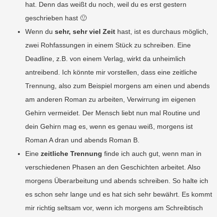
hat. Denn das weißt du noch, weil du es erst gestern
geschrieben hast 🙂
Wenn du
sehr, sehr viel Zeit
hast, ist es durchaus möglich,
zwei Rohfassungen in einem Stück zu schreiben. Eine
Deadline, z.B. von einem Verlag, wirkt da unheimlich
antreibend. Ich könnte mir vorstellen, dass eine zeitliche
Trennung, also zum Beispiel morgens am einen und abends
am anderen Roman zu arbeiten, Verwirrung im eigenen
Gehirn vermeidet. Der Mensch liebt nun mal Routine und
dein Gehirn mag es, wenn es genau weiß, morgens ist
Roman A dran und abends Roman B.
Eine
zeitliche Trennung
finde ich auch gut, wenn man in
verschiedenen Phasen an den Geschichten arbeitet. Also
morgens Überarbeitung und abends schreiben. So halte ich
es schon sehr lange und es hat sich sehr bewährt. Es kommt
mir richtig seltsam vor, wenn ich morgens am Schreibtisch