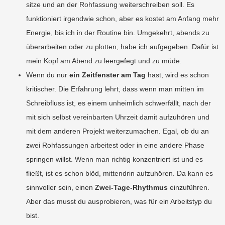
sitze und an der Rohfassung weiterschreiben soll. Es
funktioniert irgendwie schon, aber es kostet am Anfang mehr
Energie, bis ich in der Routine bin. Umgekehrt, abends zu
überarbeiten oder zu plotten, habe ich aufgegeben. Dafür ist
mein Kopf am Abend zu leergefegt und zu müde.
Wenn du nur
ein Zeitfenster am Tag
hast, wird es schon
kritischer. Die Erfahrung lehrt, dass wenn man mitten im
Schreibfluss ist, es einem unheimlich schwerfällt, nach der
mit sich selbst vereinbarten Uhrzeit damit aufzuhören und
mit dem anderen Projekt weiterzumachen. Egal, ob du an
zwei Rohfassungen arbeitest oder in eine andere Phase
springen willst. Wenn man richtig konzentriert ist und es
fließt, ist es schon blöd, mittendrin aufzuhören. Da kann es
sinnvoller sein, einen
Zwei-Tage-Rhythmus
einzuführen.
Aber das musst du ausprobieren, was für ein Arbeitstyp du
bist.