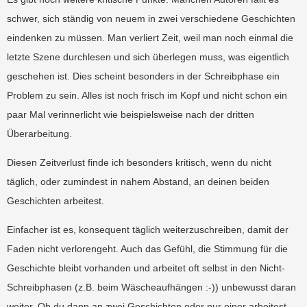
schwer, sich ständig von neuem in zwei verschiedene Geschichten
eindenken zu müssen. Man verliert Zeit, weil man noch einmal die
letzte Szene durchlesen und sich überlegen muss, was eigentlich
geschehen ist. Dies scheint besonders in der Schreibphase ein
Problem zu sein. Alles ist noch frisch im Kopf und nicht schon ein
paar Mal verinnerlicht wie beispielsweise nach der dritten
Überarbeitung.
Diesen Zeitverlust finde ich besonders kritisch, wenn du nicht
täglich, oder zumindest in nahem Abstand, an deinen beiden
Geschichten arbeitest.
Einfacher ist es, konsequent täglich weiterzuschreiben, damit der
Faden nicht verlorengeht. Auch das Gefühl, die Stimmung für die
Geschichte bleibt vorhanden und arbeitet oft selbst in den Nicht-
Schreibphasen (z.B. beim Wäscheaufhängen :-)) unbewusst daran
weiter. Ob du dann an zwei Geschichten oder nur einer arbeitest,