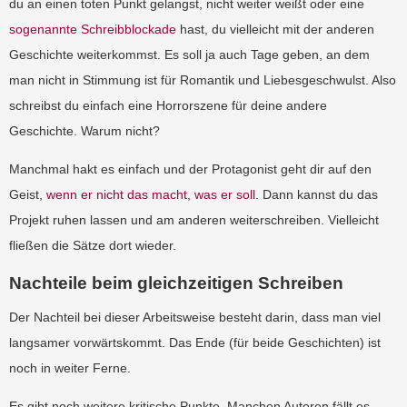
du an einen toten Punkt gelangst, nicht weiter weißt oder eine
sogenannte Schreibblockade
hast, du vielleicht mit der anderen
Geschichte weiterkommst. Es soll ja auch Tage geben, an dem
man nicht in Stimmung ist für Romantik und Liebesgeschwulst. Also
schreibst du einfach eine Horrorszene für deine andere
Geschichte. Warum nicht?
Manchmal hakt es einfach und der Protagonist geht dir auf den
Geist,
wenn er nicht das macht, was er soll
. Dann kannst du das
Projekt ruhen lassen und am anderen weiterschreiben. Vielleicht
fließen die Sätze dort wieder.
Nachteile beim gleichzeitigen Schreiben
Der Nachteil bei dieser Arbeitsweise besteht darin, dass man viel
langsamer vorwärtskommt. Das Ende (für beide Geschichten) ist
noch in weiter Ferne.
Es gibt noch weitere kritische Punkte. Manchen Autoren fällt es