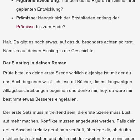
Figurenentwicklung
: Handeln deine Figuren im Sinne ihrer
geplanten Entwicklung?
Prämisse
: Hangelt sich der Erzählfaden entlang der
Prämisse
bis zum Ende?
Halt. Da gibt es noch etwas, auf das du besonders achten solltest.
Nämlich auf deinen Einstieg in die Geschichte.
Der Einstieg in deinen Roman
Prüfe bitte, ob deine erste Szene wirklich diejenige ist, mit der du
das Buch beginnen willst. Ich lese oft Bücher, die mit langweiligen
Alltagsbeschreibungen beginnen und denke mir, hey, da wäre mir
bestimmt etwas Besseres eingefallen.
Der erste Satz muss mitreißend sein, die erste Szene muss Lust
auf mehr machen. Konflikte müssen angedeutet werden. Falls dein
erster Abschnitt relativ geruhsam verläuft, überlege dir, ob du ihn
nicht einfach streichen und gleich mit der zweiten Szene einsteigen