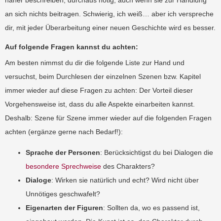
näher beschreiben, durchaus nötig, auch wenn sie zur Handlung
an sich nichts beitragen. Schwierig, ich weiß… aber ich verspreche
dir, mit jeder Überarbeitung einer neuen Geschichte wird es besser.
Auf folgende Fragen kannst du achten:
Am besten nimmst du dir die folgende Liste zur Hand und
versuchst, beim Durchlesen der einzelnen Szenen bzw. Kapitel
immer wieder auf diese Fragen zu achten: Der Vorteil dieser
Vorgehensweise ist, dass du alle Aspekte einarbeiten kannst.
Deshalb: Szene für Szene immer wieder auf die folgenden Fragen
achten (ergänze gerne nach Bedarf!):
Sprache der Personen
: Berücksichtigst du bei Dialogen die
besondere Sprechweise
des Charakters?
Dialoge
: Wirken sie natürlich und echt? Wird nicht über
Unnötiges geschwafelt?
Eigenarten der Figuren
: Sollten da, wo es passend ist,