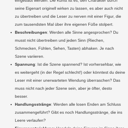
eingebaut werden. Die Kunst ist es, den Charakter durch
seine Eigenart originell wirken zu lassen, es aber auch nicht
zu übertreiben und die Leser zu nerven mit einer Figur, die
zum tausendsten Mal über ihre eigenen Füße stolpert.
Beschreibungen
: Werden alle Sinne angesprochen? Du
musst nicht übertreiben und jeden Sinn (Riechen,
Schmecken, Fühlen, Sehen, Tasten) abhaken. Je nach
Szene variieren.
Spannung
: Ist die Szene spannend? Ist vorhersehbar, wie
es weitergeht (in der Regel schlecht!) oder könntest du deine
Leser mit einer unerwarteten Wendung überraschen? Das
muss nicht nach jeder Szene sein, aber je öfter, desto
besser.
Handlungsstränge
: Werden alle losen Enden am Schluss
zusammengeführt? Gibt es noch Handlungsstränge, die ins
Leere verlaufen?