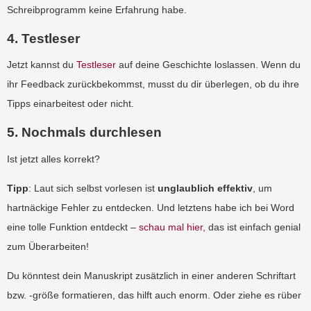
Schreibprogramm keine Erfahrung habe.
4. Testleser
Jetzt kannst du
Testleser
auf deine Geschichte loslassen. Wenn du
ihr Feedback zurückbekommst, musst du dir überlegen, ob du ihre
Tipps einarbeitest oder nicht.
5. Nochmals durchlesen
Ist jetzt alles korrekt?
Tipp
: Laut sich selbst vorlesen ist
unglaublich effektiv
, um
hartnäckige Fehler zu entdecken. Und letztens habe ich bei Word
eine tolle Funktion entdeckt –
schau mal hier,
das ist einfach genial
zum Überarbeiten!
Du könntest dein Manuskript zusätzlich in einer anderen Schriftart
bzw. -größe formatieren, das hilft auch enorm. Oder ziehe es rüber