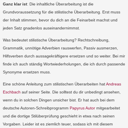
Ganz klar ist
: Die inhaltliche Überarbeitung ist die
Grundvoraussetzung für die stilistische Überarbeitung. Erst muss
der Inhalt stimmen, bevor du dich an die Feinarbeit machst und
jeden Satz gnadenlos auseinandernimmst.
Was bedeutet stilistische Überarbeitung? Rechtschreibung,
Grammatik, unnötige Adverbien rauswerfen, Passiv ausmerzen,
Hilfsverben durch aussagekräftigere ersetzen und so weiter. Bei mir
finde ich auch ständig Wortwiederholungen, die ich durch passende
Synonyme ersetzen muss.
Eine schöne Anleitung zum stilistischen Überarbeiten hat
Andreas
Eschbach
auf seiner Seite. Die solltest du dir unbedingt ansehen,
wenn du in solchen Dingen unsicher bist. Er hat auch bei dem
deutsche Autoren-Schreibprogramm
Papyrus Autor
mitgearbeitet
und die dortige Stilüberprüfung geschieht in etwa nach seinen
Vorgaben. Leider ist es ziemlich teuer, sodass ich mit diesem