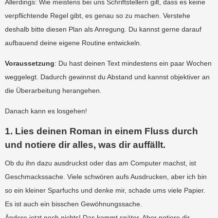
Allerdings: Wie meistens bei uns Schriftstellern gilt, dass es keine
verpflichtende Regel gibt, es genau so zu machen. Verstehe
deshalb bitte diesen Plan als Anregung. Du kannst gerne darauf
aufbauend deine eigene Routine entwickeln.
Voraussetzung
: Du hast deinen Text mindestens ein paar Wochen
weggelegt. Dadurch gewinnst du Abstand und kannst objektiver an
die Überarbeitung herangehen.
Danach kann es losgehen!
1. Lies deinen Roman in einem Fluss durch
und notiere dir alles, was dir auffällt.
Ob du ihn dazu ausdruckst oder das am Computer machst, ist
Geschmackssache. Viele schwören aufs Ausdrucken, aber ich bin
so ein kleiner Sparfuchs und denke mir, schade ums viele Papier.
Es ist auch ein bisschen Gewöhnungssache.
Ändere jetzt noch nichts! Das kommt später. Aber notiere dir