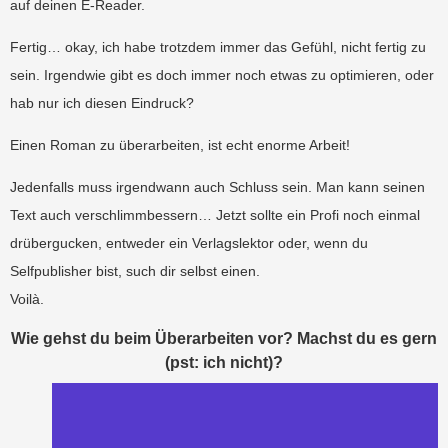
auf deinen E-Reader.
Fertig… okay, ich habe trotzdem immer das Gefühl, nicht fertig zu
sein. Irgendwie gibt es doch immer noch etwas zu optimieren, oder
hab nur ich diesen Eindruck?
Einen Roman zu überarbeiten, ist echt enorme Arbeit!
Jedenfalls muss irgendwann auch Schluss sein. Man kann seinen
Text auch verschlimmbessern… Jetzt sollte ein Profi noch einmal
drübergucken, entweder ein Verlagslektor oder, wenn du
Selfpublisher bist, such dir selbst einen.
Voilà.
Wie gehst du beim Überarbeiten vor? Machst du es gern
(pst: ich nicht)?