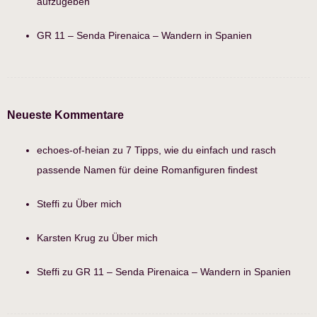
aufzugeben
GR 11 – Senda Pirenaica – Wandern in Spanien
Neueste Kommentare
echoes-of-heian
zu
7 Tipps, wie du einfach und rasch
passende Namen für deine Romanfiguren findest
Steffi
zu
Über mich
Karsten Krug
zu
Über mich
Steffi
zu
GR 11 – Senda Pirenaica – Wandern in Spanien